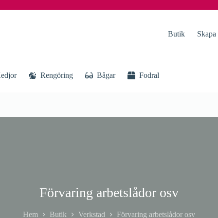
Butik
Skapa
edjor
Rengöring
Bågar
Fodral
Förvaring arbetslådor osv
Hem
Butik
Verkstad
Förvaring arbetslådor osv