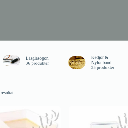
Kedjor &
Läsglasögon
Nylonband
36 produkter
35 produkter
 resultat