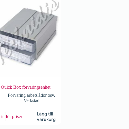
Quick Box förvaringsenhet
Förvaring arbetslådor osv
,
Verkstad
Lägg till i
in för priser
varukorg