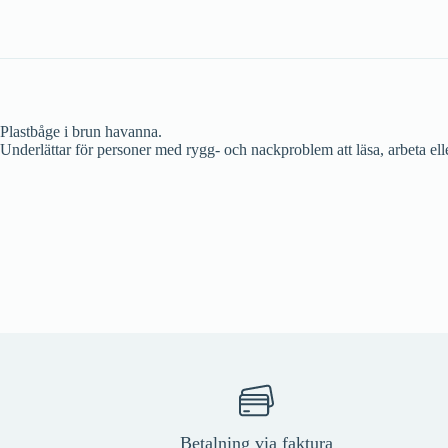
Plastbåge i brun havanna.
Underlättar för personer med rygg- och nackproblem att läsa, arbeta ell
Betalning via faktura