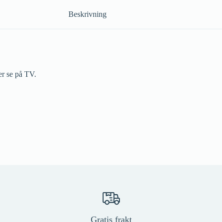
Beskrivning
er se på TV.
Gratis frakt