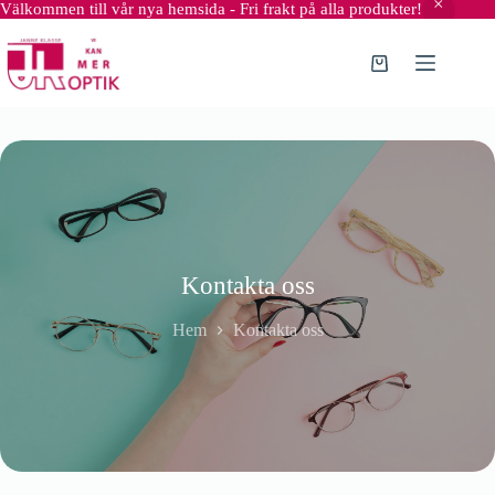
Välkommen till vår nya hemsida - Fri frakt på alla produkter!
Hoppa
till
innehåll
Varukorg
Kontakta oss
Hem
Kontakta oss