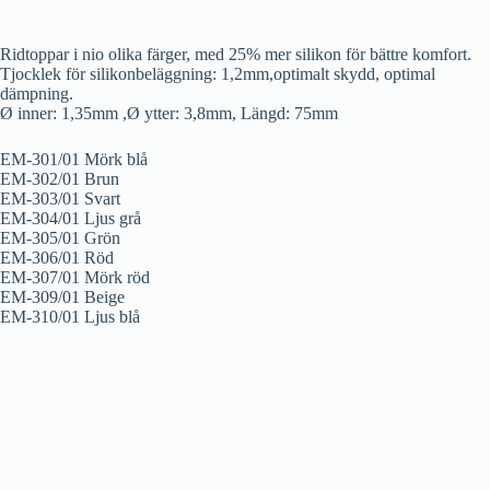
Ridtoppar i nio olika färger, med 25% mer silikon för bättre komfort.
Tjocklek för silikonbeläggning: 1,2mm,optimalt skydd, optimal
dämpning.
Ø inner: 1,35mm ,Ø ytter: 3,8mm, Längd: 75mm
EM-301/01 Mörk blå
EM-302/01 Brun
EM-303/01 Svart
EM-304/01 Ljus grå
EM-305/01 Grön
EM-306/01 Röd
EM-307/01 Mörk röd
EM-309/01 Beige
EM-310/01 Ljus blå