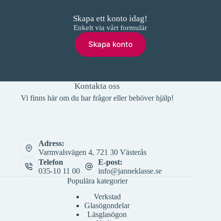
Skapa ett konto idag!
Enkelt via vårt formulär
Skapa konto
Kontakta oss
Vi finns här om du har frågor eller behöver hjälp!
Adress:
Varmvalsvägen 4, 721 30 Västerås
Telefon
E-post:
035-10 11 00
info@janneklasse.se
Populära kategorier
Verkstad
Glasögondelar
Läsglasögon