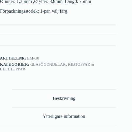
Ø inner: 1,35mm ,Ø ytter: 3,8mm, Längd: 75mm
Förpackningsstorlek: 1-par, välj färg!
ARTIKELNR:
EM-30
KATEGORIER:
GLASÖGONDELAR
,
RIDTOPPAR &
CELLTOPPAR
Beskrivning
Ytterligare information