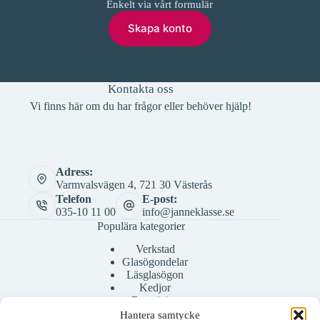
Enkelt via vårt formulär
Skapa konto
Kontakta oss
Vi finns här om du har frågor eller behöver hjälp!
Adress:
Varmvalsvägen 4, 721 30 Västerås
Telefon
E-post:
035-10 11 00
info@janneklasse.se
Populära kategorier
Verkstad
Glasögondelar
Läsglasögon
Kedjor
Rengöring
Bågar
Hantera samtycke