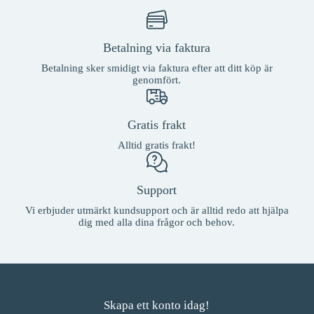
kan
väljas
på
Betalning via faktura
produktsidan
Betalning sker smidigt via faktura efter att ditt köp är
genomfört.
Gratis frakt
Alltid gratis frakt!
Support
Vi erbjuder utmärkt kundsupport och är alltid redo att hjälpa
dig med alla dina frågor och behov.
Skapa ett konto idag!