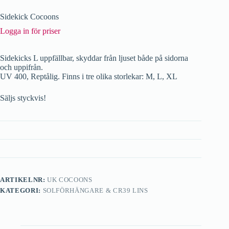
Sidekick Cocoons
Logga in för priser
Sidekicks L uppfällbar, skyddar från ljuset både på sidorna
och uppifrån.
UV 400, Reptålig. Finns i tre olika storlekar: M, L, XL
Säljs styckvis!
ARTIKELNR:
UK COCOONS
KATEGORI:
SOLFÖRHÄNGARE & CR39 LINS