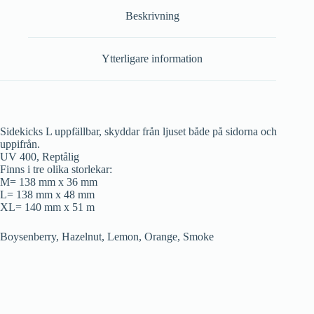
Beskrivning
Ytterligare information
Sidekicks L uppfällbar, skyddar från ljuset både på sidorna och
uppifrån.
UV 400, Reptålig
Finns i tre olika storlekar:
M= 138 mm x 36 mm
L= 138 mm x 48 mm
XL= 140 mm x 51 m
Boysenberry, Hazelnut, Lemon, Orange, Smoke