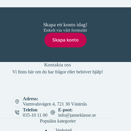
Skapa ett konto idag!
Enkelt via vårt formulär
Skapa konto
Kontakta oss
Vi finns här om du har frågor eller behöver hjälp!
Adress:
Varmvalsvägen 4, 721 30 Västerås
Telefon
E-post:
035-10 11 00
info@janneklasse.se
Populära kategorier
Verkstad