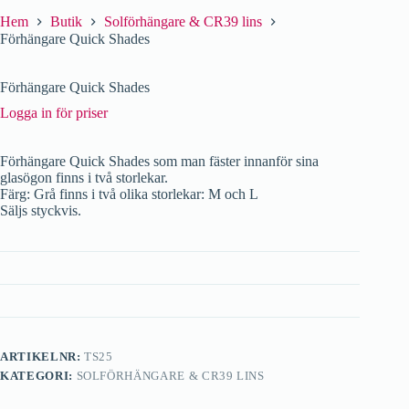
Hem
Butik
Solförhängare & CR39 lins
Förhängare Quick Shades
Förhängare Quick Shades
Logga in för priser
Förhängare Quick Shades som man fäster innanför sina
glasögon finns i två storlekar.
Färg: Grå finns i två olika storlekar: M och L
Säljs styckvis.
ARTIKELNR:
TS25
KATEGORI:
SOLFÖRHÄNGARE & CR39 LINS