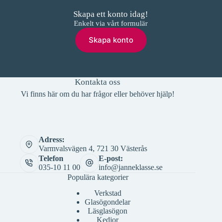
Skapa ett konto idag!
Enkelt via vårt formulär
Skapa konto
Kontakta oss
Vi finns här om du har frågor eller behöver hjälp!
Adress:
Varmvalsvägen 4, 721 30 Västerås
Telefon
E-post:
035-10 11 00
info@janneklasse.se
Populära kategorier
Verkstad
Glasögondelar
Läsglasögon
Kedjor