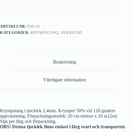
ARTIKELNR:
EM-28
KATEGORIER:
KRYMPSLANG
,
VERKSTAD
Beskrivning
Ytterligare information
Krympslang i tjocklek 2,4mm. Krymper 50% vid 120 graders
uppvärmning. Förpackningsstorlek: 20 cm remsor x 10 st.(2m)
Säjs per färg och förpackning.
OBS! Denna tjocklek finns endast i färg svart och transparent.