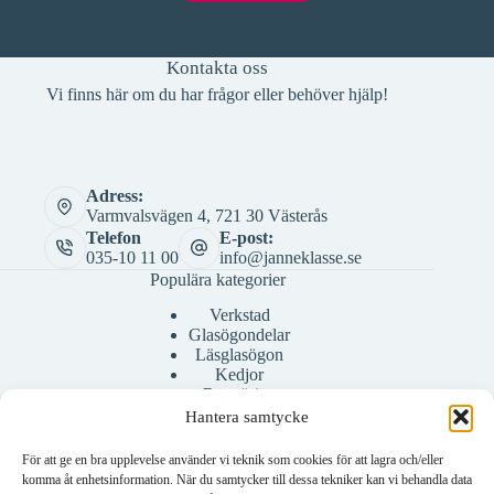
Kontakta oss
Vi finns här om du har frågor eller behöver hjälp!
Adress:
Varmvalsvägen 4, 721 30 Västerås
Telefon
E-post:
035-10 11 00
info@janneklasse.se
Populära kategorier
Verkstad
Glasögondelar
Läsglasögon
Kedjor
Rengöring
Bågar
Hantera samtycke
Fodral
För att ge en bra upplevelse använder vi teknik som cookies för att lagra och/eller
komma åt enhetsinformation. När du samtycker till dessa tekniker kan vi behandla data