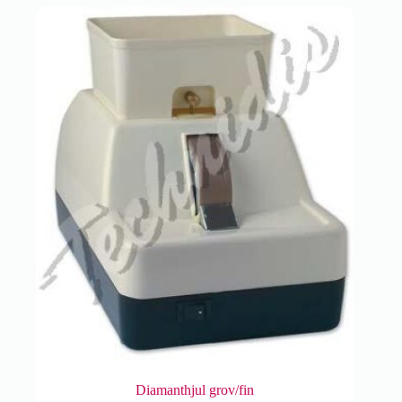
Diamanthjul grov/fin