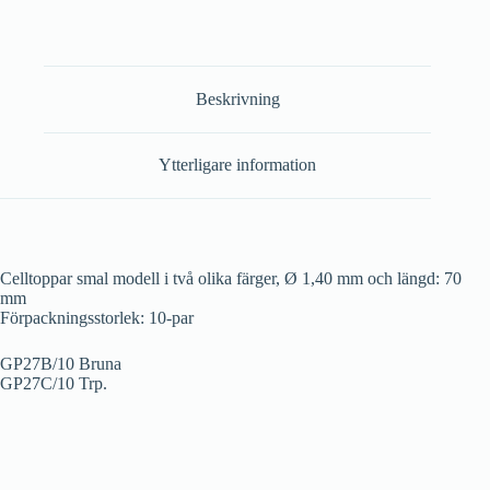
Beskrivning
Ytterligare information
Celltoppar smal modell i två olika färger, Ø 1,40 mm och längd: 70
mm
Förpackningsstorlek: 10-par
GP27B/10 Bruna
GP27C/10 Trp.