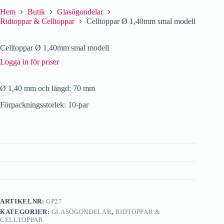
Hem
Butik
Glasögondelar
Ridtoppar & Celltoppar
Celltoppar Ø 1,40mm smal modell
Celltoppar Ø 1,40mm smal modell
Logga in för priser
Ø 1,40 mm och längd: 70 mm
Förpackningsstorlek: 10-par
ARTIKELNR:
GP27
KATEGORIER:
GLASÖGONDELAR
,
RIDTOPPAR &
CELLTOPPAR