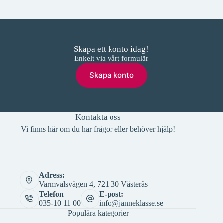
Skapa ett konto idag!
Enkelt via vårt formulär
Skapa konto
Kontakta oss
Vi finns här om du har frågor eller behöver hjälp!
Adress:
Varmvalsvägen 4, 721 30 Västerås
Telefon
E-post:
035-10 11 00
info@janneklasse.se
Populära kategorier