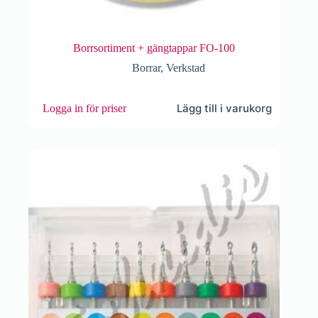
Borrsortiment + gängtappar FO-100
Borrar
,
Verkstad
Lägg till i varukorg
Logga in för priser