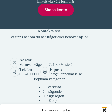
Enkelt via vårt formulär
Skapa konto
Kontakta oss
Vi finns här om du har frågor eller behöver hjälp!
Adress:
Varmvalsvägen 4, 721 30 Västerås
Telefon
E-post:
035-10 11 00
info@janneklasse.se
Populära kategorier
Verkstad
Glasögondelar
Läsglasögon
Kedjor
Rengöring
Bågar
Hantera samtycke