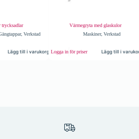
 trycksadlar
Värmegryta med glaskulor
Gängtappar
,
Verkstad
Maskiner
,
Verkstad
Lägg till i varukorg
Lägg till i varukor
Logga in för priser