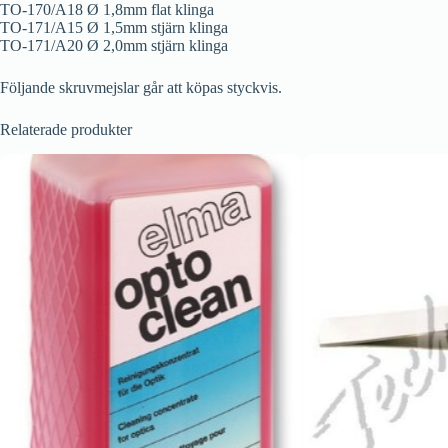
TO-170/A18 Ø 1,8mm flat klinga
TO-171/A15 Ø 1,5mm stjärn klinga
TO-171/A20 Ø 2,0mm stjärn klinga
Följande skruvmejslar går att köpas styckvis.
Relaterade produkter