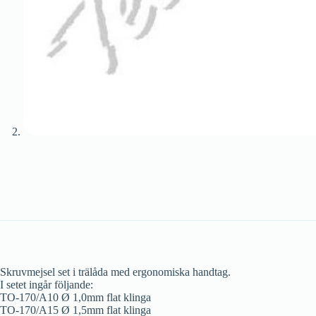
Skruvmejsel set i trälåda med ergonomiska handtag.
I setet ingår följande:
TO-170/A10 Ø 1,0mm flat klinga
TO-170/A15 Ø 1,5mm flat klinga