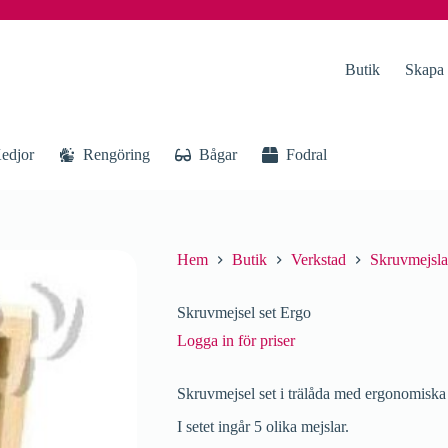
Butik
Skapa
edjor
Rengöring
Bågar
Fodral
Hem
Butik
Verkstad
Skruvmejsla
Skruvmejsel set Ergo
Logga in för priser
Skruvmejsel set i trälåda med ergonomiska
I setet ingår 5 olika mejslar.