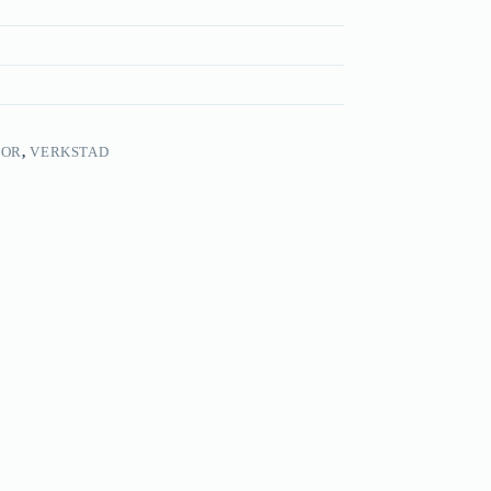
GOR
,
VERKSTAD