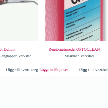
Rengöringsmedel OPTOCLEAN
stad
Maskiner
,
Verkstad
varukorg
Lägg till i varukorg
Logga in för priser
Logga in för p