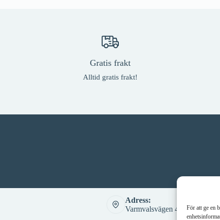
Gratis frakt
Alltid gratis frakt!
Adress:
För att ge en 
Varmvalsvägen 4, 721 30 Väst
enhetsinformat