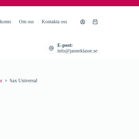
 konto
Om oss
Kontakta oss
Varukorg
E-post:
info@janneklasse.se
ar
Sax Universal