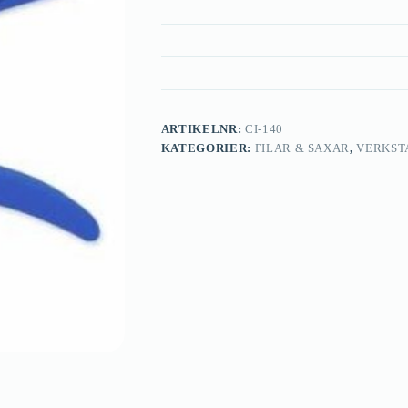
ARTIKELNR:
CI-140
KATEGORIER:
FILAR & SAXAR
,
VERKST