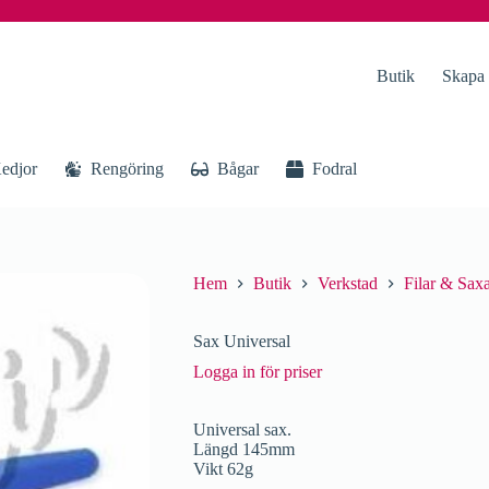
Butik
Skapa
edjor
Rengöring
Bågar
Fodral
Hem
Butik
Verkstad
Filar & Sax
Sax Universal
Logga in för priser
Universal sax.
Längd 145mm
Vikt 62g