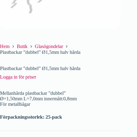
Hem
Butik
Glasögondelar
Plastbackar ”dubbel” Ø1,5mm halv hårda
Plastbackar ”dubbel” Ø1,5mm halv hårda
Logga in för priser
Mellanhårda plastbackar ”dubbel”
Ø=1,50mm L=7,0mm innermått:0,8mm
För metallbågar
Förpackningsstorlek: 25-pack