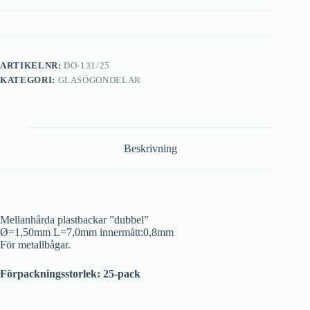
ARTIKELNR:
DO-131/25
KATEGORI:
GLASÖGONDELAR
Beskrivning
Mellanhårda plastbackar ”dubbel”
Ø=1,50mm L=7,0mm innermått:0,8mm
För metallbågar.
Förpackningsstorlek: 25-pack