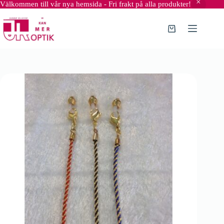
Välkommen till vår nya hemsida - Fri frakt på alla produkter!
Hoppa
till
innehåll
Varukorg