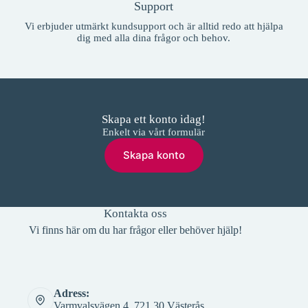
Support
Vi erbjuder utmärkt kundsupport och är alltid redo att hjälpa
dig med alla dina frågor och behov.
Skapa ett konto idag!
Enkelt via vårt formulär
Skapa konto
Kontakta oss
Vi finns här om du har frågor eller behöver hjälp!
Adress:
Varmvalsvägen 4, 721 30 Västerås