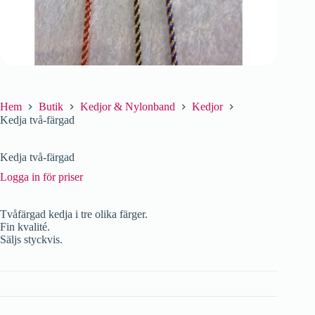
Hem
Butik
Kedjor & Nylonband
Kedjor
Kedja två-färgad
Kedja två-färgad
Logga in för priser
Tvåfärgad kedja i tre olika färger.
Fin kvalité.
Säljs styckvis.