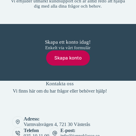
Vi erbjuder utmärkt kundsupport och är alltid redo att hjälpa
dig med alla dina frågor och behov.
Skapa ett konto idag!
Enkelt via vårt formulär
Skapa konto
Kontakta oss
Vi finns här om du har frågor eller behöver hjälp!
Adress:
Varmvalsvägen 4, 721 30 Västerås
Telefon
E-post:
035-10 11 00
info@janneklasse.se