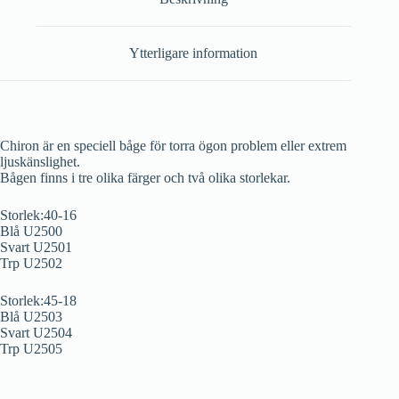
Ytterligare information
Chiron är en speciell båge för torra ögon problem eller extrem
ljuskänslighet.
Bågen finns i tre olika färger och två olika storlekar.
Storlek:40-16
Blå U2500
Svart U2501
Trp U2502
Storlek:45-18
Blå U2503
Svart U2504
Trp U2505