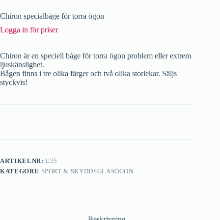
Chiron specialbåge för torra ögon
Logga in för priser
Chiron är en speciell båge för torra ögon problem eller extrem
ljuskänslighet.
Bågen finns i tre olika färger och två olika storlekar. Säljs
styckvis!
ARTIKELNR:
U25
KATEGORI:
SPORT & SKYDDSGLASÖGON
Beskrivning