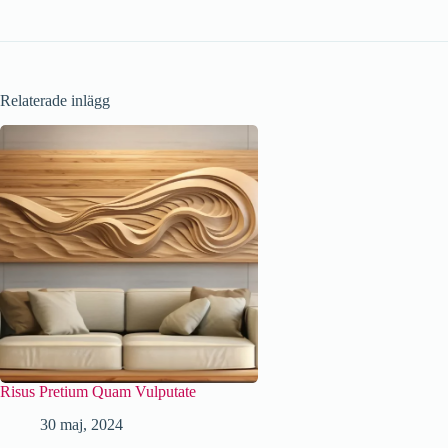
Relaterade inlägg
Risus Pretium Quam Vulputate
30 maj, 2024