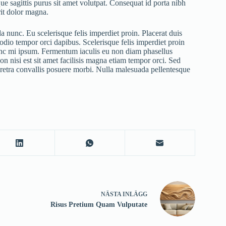
que sagittis purus sit amet volutpat. Consequat id porta nibh
rit dolor magna.
a nunc. Eu scelerisque felis imperdiet proin. Placerat duis
c odio tempor orci dapibus. Scelerisque felis imperdiet proin
nunc mi ipsum. Fermentum iaculis eu non diam phasellus
on nisi est sit amet facilisis magna etiam tempor orci. Sed
aretra convallis posuere morbi. Nulla malesuada pellentesque
NÄSTA
INLÄGG
Risus Pretium Quam Vulputate