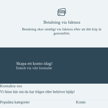
produktsidan
Betalning via faktura
Betalning sker smidigt via faktura efter att ditt köp är
genomfört.
Skapa ett konto idag!
Enkelt via vårt formulär
Kontakta oss
Vi finns här om du har frågor eller behöver hjälp!
Populära kategorier
Konto