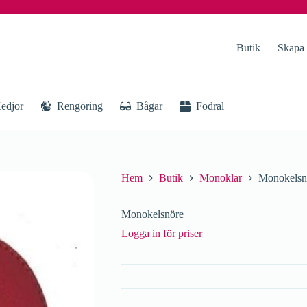
Butik
Skapa
edjor
Rengöring
Bågar
Fodral
Hem
Butik
Monoklar
Monokelsn
Monokelsnöre
Logga in för priser