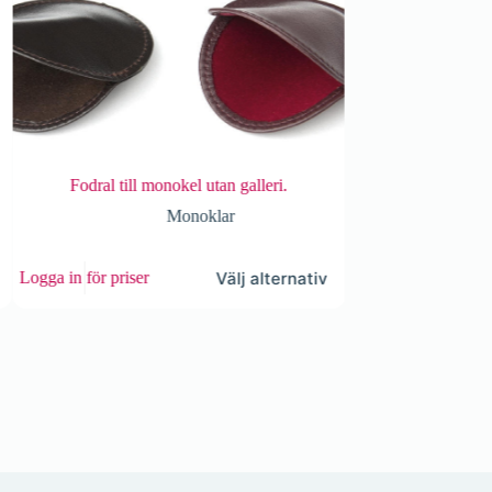
Fodral till monokel utan galleri.
Monokel fodral för mono
Monoklar
Mono
Den
Välj alternativ
a in för priser
Logga in för priser
här
ten
produkten
har
flera
r.
varianter.
De
olika
iven
alternativen
kan
väljas
på